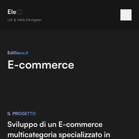
Ele
UX & Web Designer
Edilliaco.it
E-commerce
IL PROGETTO
Sviluppo di un E-commerce
multicategoria specializzato in