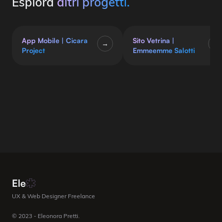
Esplora
altri progetti.
App Mobile
|
Cicara
Sito Vetrina
|
→
→
Project
Emmeemme Salotti
Ele
UX & Web Designer Freelance
© 2023 - Eleonora Pretti.