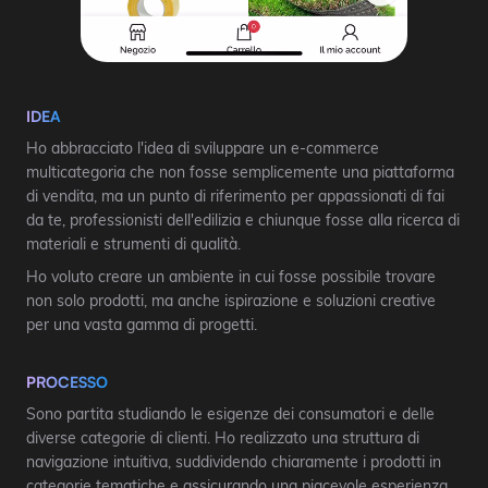
IDEA
Ho abbracciato l'idea di sviluppare un e-commerce
multicategoria che non fosse semplicemente una piattaforma
di vendita, ma un punto di riferimento per appassionati di fai
da te, professionisti dell'edilizia e chiunque fosse alla ricerca di
materiali e strumenti di qualità.
Ho voluto creare un ambiente in cui fosse possibile trovare
non solo prodotti, ma anche ispirazione e soluzioni creative
per una vasta gamma di progetti.
PROCESSO
Sono partita studiando le esigenze dei consumatori e delle
diverse categorie di clienti. Ho realizzato una struttura di
navigazione intuitiva, suddividendo chiaramente i prodotti in
categorie tematiche e assicurando una piacevole esperienza